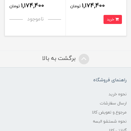
1,174,400
1,174,400
تومان
تومان
ناموجود
خرید
برگشت به بالا
راهنمای فروشگاه
نحوه خرید
ارسال سفارشات
مرجوع و تعویض کالا
نحوه شستشو البسه
گارانتی کالا