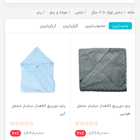
خانه
دختر نوزاد تا 2 سال
لباس
حوله و پتو
پتو
جدیدترین
محبوب‌ترین
گران‌ترین
ارزان‌ترین
پتو دورپیچ کلاهدار حبابدار مخمل
پتو دورپیچ کلاهدار حبابدار مخمل
طوسی
آبی
1,468,000
1,468,000
20٪
20٪