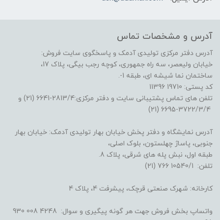
آدرس و مشخصات تماس
آدرس دفتر مرکزی تولیدی آدمک و پاسخگوی سایت فروش:
خیابان ولیعصر، سه راه جمهوری، کوچه رجب بیگی، پلاک 17،
ساختمان نما شیشه ای، طبقه 1-.
کد پستی: 19710 11396
تلفن های تماس پشتیبانی سایت و دفتر مرکزی:2813/4-6641 (21) و
3722/3/4-6695 (21)
آدرس نمایشگاه و دفتر پخش خیابان بهار تولیدی آدمک: خیابان بهار
جنوبی، پاساژ چهلستون، بلوک اصلی،
طبقه اول، نبش پله های شرقی، پلاک 8.
تلفن: 10540/1 766 (21)
کارخانه: شهرک صنعتی قرچک، پیشرفت 4، پلاک 4
واتساپ بخش فروش جهت هر گونه پیگیری و سوال: 4248 008 930