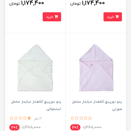
1,174,400
1,174,400
تومان
تومان
خرید
خرید
پتو دورپیچ کلاهدار حبابدار مخمل
پتو دورپیچ کلاهدار حبابدار مخمل
صورتی
استخوانی
3 نفر
1,468,000
1,468,000
20٪
20٪