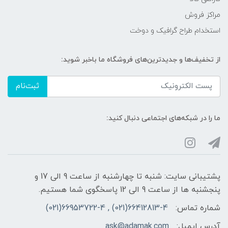
مراکز فروش
استخدام طراح گرافیک و دوخت
از تخفیف‌ها و جدیدترین‌های فروشگاه ما باخبر شوید:
ثبت‌نام
ما را در شبکه‌های اجتماعی دنبال کنید:
پشتیبانی سایت: شنبه تا چهارشنبه از ساعت 9 الی 17 و
پنجشنبه ها از ساعت 9 الی 12 پاسخگوی شما هستیم.
شماره تماس:
66412813-4(021) , 66953722-4(021)
آدرس ایمیل:
ask@adamak.com