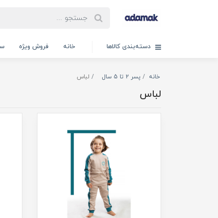
دسته‌بندی کالاها
خانه
فروش ویژه
سب
خانه
پسر 2 تا 5 سال
لباس
لباس