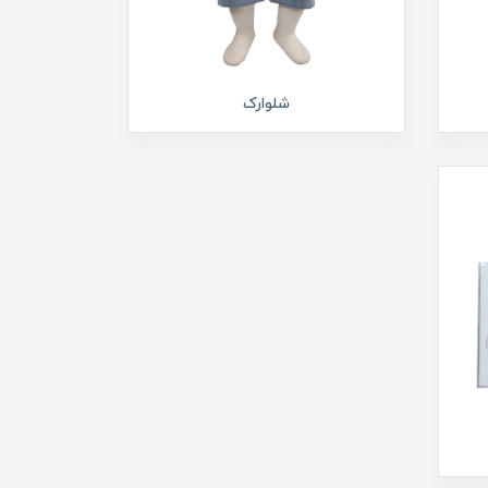
شلوارک