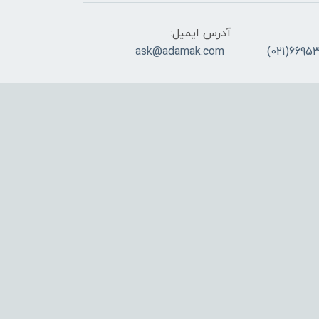
آدرس ایمیل:
ask@adamak.com