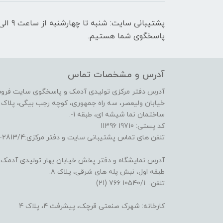
پاسخگوی شما هستیم.
آدرس و مشخصات تماس
آدرس دفتر مرکزی تولیدی آدمک و پاسخگوی سایت فرو
خیابان ولیعصر، سه راه جمهوری، کوچه رجب بیگی، پلاک 17،
ساختمان نما شیشه ای، طبقه 1-.
کد پستی: 19710 11396
تلفن های تماس پشتیبانی سایت و دفتر مرکزی:2813/4-6641 (21) و 3722/3/4-6695 (21)
آدرس نمایشگاه و دفتر پخش خیابان بهار تولیدی آدمک: خ
طبقه اول، نبش پله های شرقی، پلاک 8.
تلفن: 10540/1 766 (21)
کارخانه: شهرک صنعتی قرچک، پیشرفت 4، پلاک 4