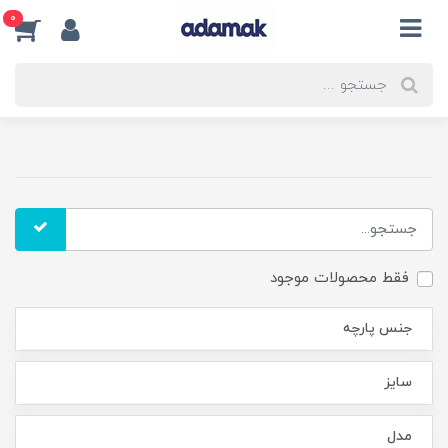
0
فقط محصولات موجود
جنس پارچه
سایز
مدل