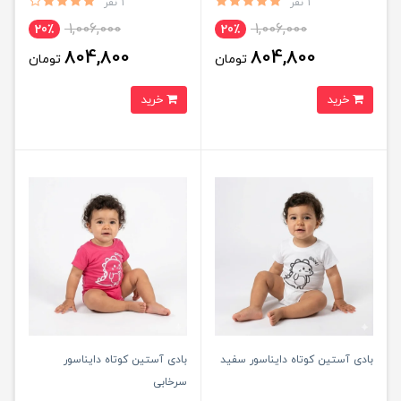
1 نفر
1 نفر
1,006,000
1,006,000
20٪
20٪
804,800
804,800
تومان
تومان
خرید
خرید
بادی آستین کوتاه دایناسور سفید
بادی آستین کوتاه دایناسور
سرخابی