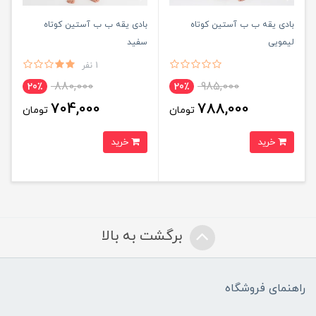
بادی یقه ب ب آستین کوتاه
بادی یقه ب ب آستین کوتاه
لیمویی
سفید
1 نفر
880,000
985,000
20٪
20٪
704,000
788,000
تومان
تومان
خرید
خرید
برگشت به بالا
راهنمای فروشگاه