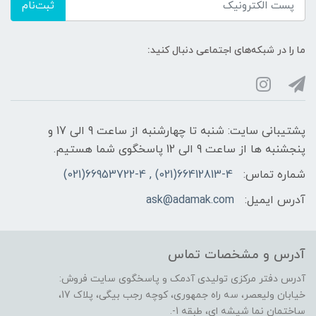
ثبت‌نام
ما را در شبکه‌های اجتماعی دنبال کنید:
پشتیبانی سایت: شنبه تا چهارشنبه از ساعت 9 الی 17 و
پنجشنبه ها از ساعت 9 الی 12 پاسخگوی شما هستیم.
شماره تماس:
66412813-4(021) , 66953722-4(021)
آدرس ایمیل:
ask@adamak.com
آدرس و مشخصات تماس
آدرس دفتر مرکزی تولیدی آدمک و پاسخگوی سایت فروش:
خیابان ولیعصر، سه راه جمهوری، کوچه رجب بیگی، پلاک 17،
ساختمان نما شیشه ای، طبقه 1-.