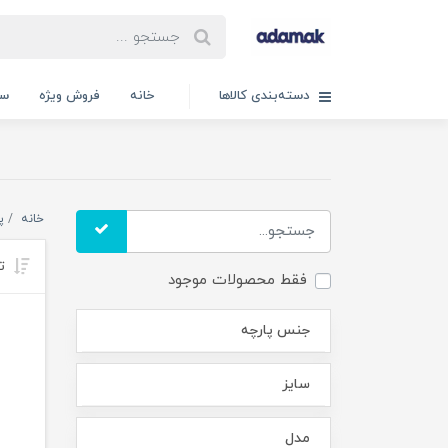
دسته‌بندی کالاها
خانه
فروش ویژه
سب
خانه
پسر
تر
فقط محصولات موجود
جنس پارچه
سایز
مدل