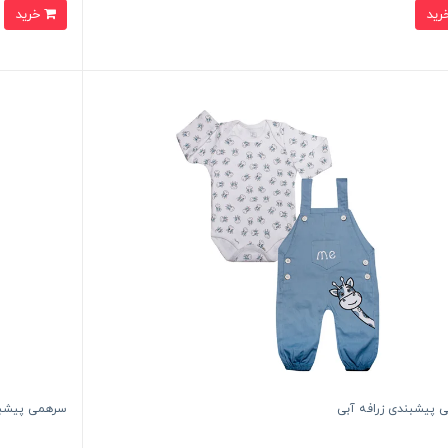
خرید
 پیشبندی زرافه آبی
سرهمی پیشبند