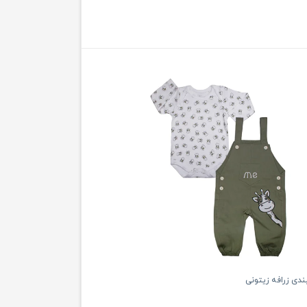
ی زرافه زیتونی