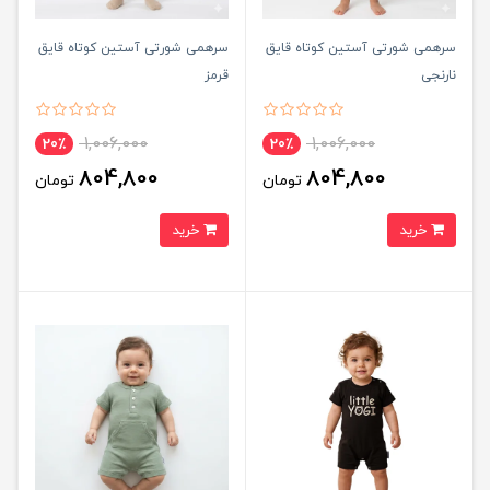
سرهمی شورتی آستین كوتاه قایق
سرهمی شورتی آستین كوتاه قایق
نارنجی
قرمز
1,006,000
1,006,000
20٪
20٪
804,800
804,800
تومان
تومان
خرید
خرید