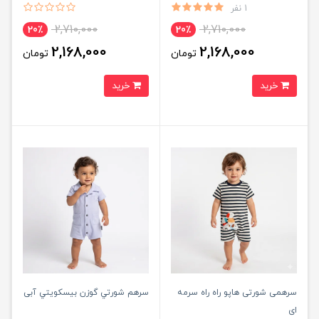
1 نفر
2,710,000
2,710,000
20٪
20٪
2,168,000
2,168,000
تومان
تومان
خرید
خرید
سرهمی شورتی هاپو راه راه سرمه
سرهم شورتي گوزن بيسكويتي آبی
ای