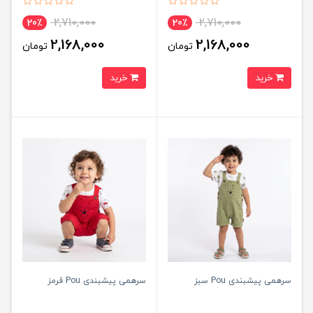
2,710,000
2,710,000
20٪
20٪
2,168,000
2,168,000
تومان
تومان
خرید
خرید
سرهمی پیشبندی Pou سبز
سرهمی پیشبندی Pou قرمز