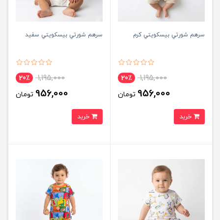
سرهم شورتي بيسكويتي کرم
سرهم شورتي بيسكويتي سفید
1,195,000
1,195,000
20٪
20٪
956,000
956,000
تومان
تومان
خرید
خرید