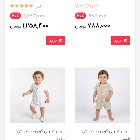
1 نفر
1,573,000
985,000
20٪
20٪
1,258,400
788,000
تومان
تومان
خرید
خرید
سرهم شورتي گوزن بيسكويتي
سرهم شورتي گوزن بيسكويتي
طوسی
سفید