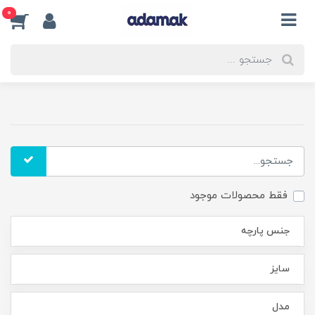
0
فقط محصولات موجود
جنس پارچه
سایز
مدل