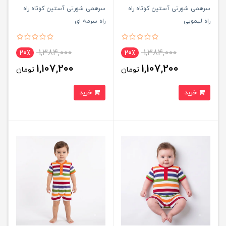
سرهمی شورتی آستین كوتاه راه
سرهمی شورتی آستین كوتاه راه
راه لیمویی
راه سرمه ای
1,384,000
1,384,000
20٪
20٪
1,107,200
1,107,200
تومان
تومان
خرید
خرید