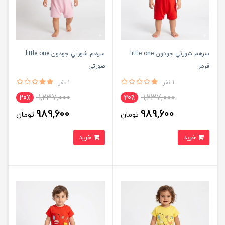
سرهم شورتي جودون little one
سرهم شورتي جودون little one
قرمز
صورتی
1 نفر
1 نفر
1,237,000
1,237,000
20٪
20٪
989,600
989,600
تومان
تومان
خرید
خرید