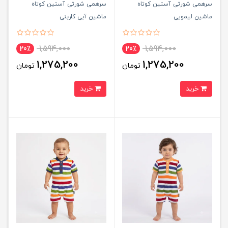
سرهمی شورتی آستین كوتاه
سرهمی شورتی آستین كوتاه
ماشین لیمویی
ماشین آبی کاربنی
1,594,000
1,594,000
20٪
20٪
1,275,200
1,275,200
تومان
تومان
خرید
خرید