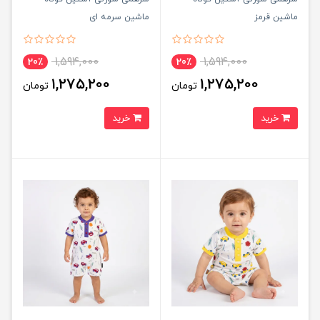
ماشین قرمز
ماشین سرمه ای
1,594,000
1,594,000
20٪
20٪
1,275,200
1,275,200
تومان
تومان
خرید
خرید