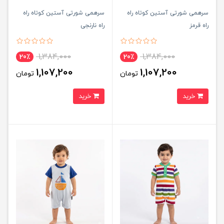
سرهمی شورتی آستین كوتاه راه
سرهمی شورتی آستین كوتاه راه
راه قرمز
راه نارنجی
1,384,000
1,384,000
20٪
20٪
1,107,200
1,107,200
تومان
تومان
خرید
خرید