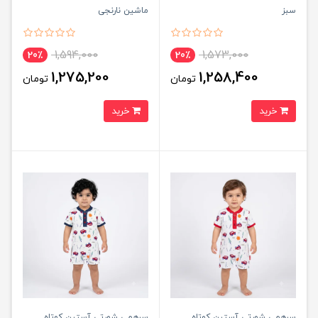
سبز
ماشین نارنجی
1,594,000
1,573,000
20٪
20٪
1,275,200
1,258,400
تومان
تومان
خرید
خرید
سرهمی شورتی آستین كوتاه
سرهمی شورتی آستین كوتاه