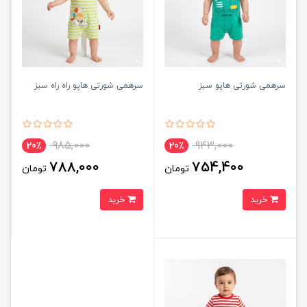
سرهمی شورتی هاپو سبز
سرهمی شورتی هاپو راه راه سبز
985,000
943,000
20٪
20٪
788,000
754,400
تومان
تومان
خرید
خرید