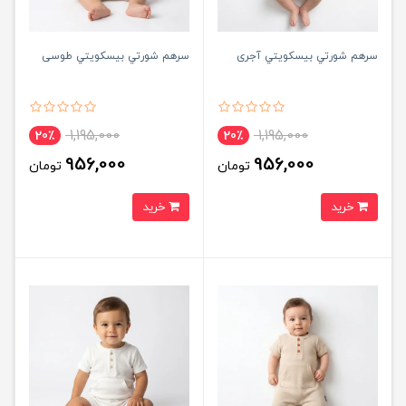
سرهم شورتي بيسكويتي آجری
سرهم شورتي بيسكويتي طوسی
1,195,000
1,195,000
20٪
20٪
956,000
956,000
تومان
تومان
خرید
خرید