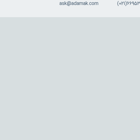
ask@adamak.com