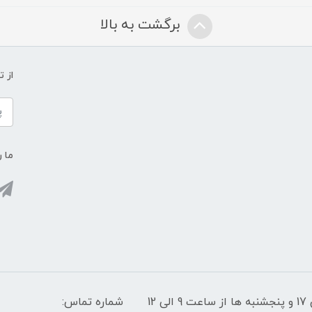
برگشت به بالا
از 
ما ر
پشتیبانی سایت: شنبه تا چهارشنبه از ساعت 9 الی 17 و پنجشنبه ها از ساعت 9 الی 12
شماره تماس: