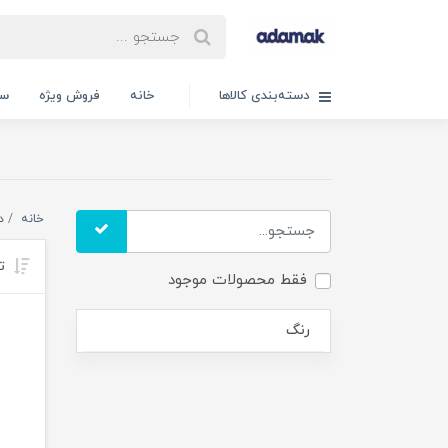
دسته‌بندی کالاها
خانه
فروش ویژه
سب
خانه
دخت
تر
فقط محصولات موجود
رنگ