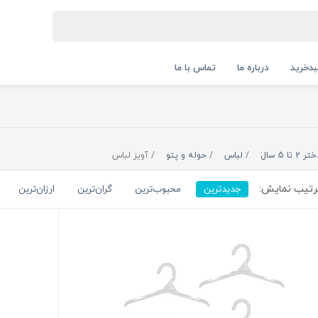
دخرید
درباره ما
تماس با ما
ر 2 تا 5 سال
لباس
حوله و پتو
آویز لباس
تیب نمایش:
جدیدترین
محبوب‌ترین
گران‌ترین
ارزان‌ترین