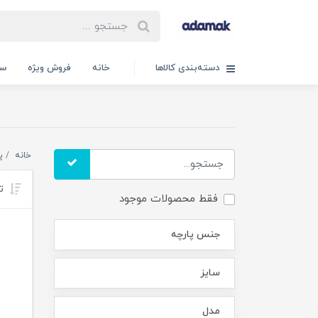
دسته‌بندی کالاها
خانه
فروش ویژه
سب
خانه
پسر
تر
فقط محصولات موجود
جنس پارچه
سایز
مدل