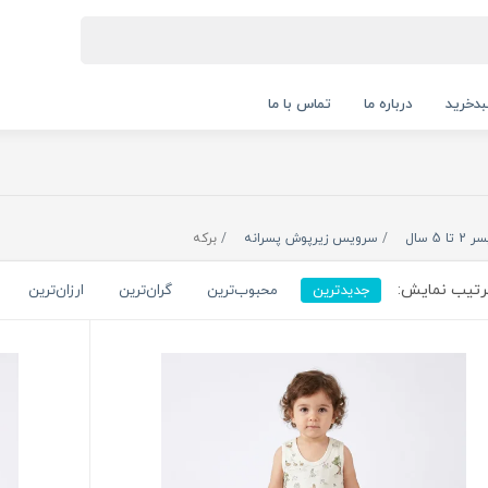
دخرید
درباره ما
تماس با ما
 2 تا 5 سال
سرویس زیرپوش پسرانه
برکه
تیب نمایش:
جدیدترین
محبوب‌ترین
گران‌ترین
ارزان‌ترین