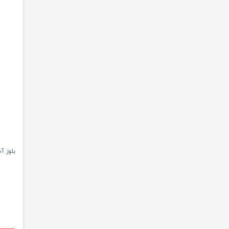
بلوز آ