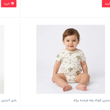
خرید
ستین کوتاه یقه فرشته برکه
بادی آستین ب