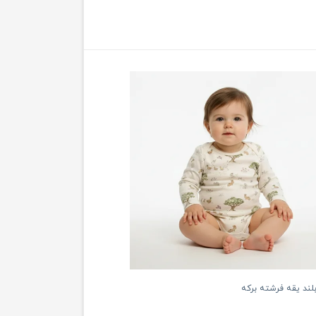
لند یقه فرشته برکه