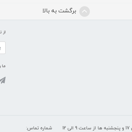
برگشت به بالا
از 
ما ر
پشتیبانی سایت: شنبه تا چهارشنبه از ساعت 9 الی 17 و پنجشنبه ها از ساعت 9 الی 12
شماره تماس: