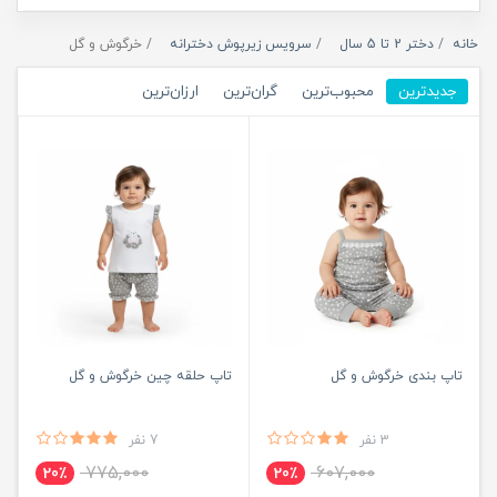
خانه
دختر 2 تا 5 سال
سرویس زیرپوش دخترانه
خرگوش و گل
جدیدترین
محبوب‌ترین
گران‌ترین
ارزان‌ترین
تاپ بندی خرگوش و گل
تاپ حلقه چین خرگوش و گل
3 نفر
7 نفر
775,000
607,000
20٪
20٪