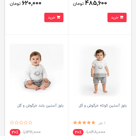
620,000
485,600
تومان
تومان
خرید
خرید
بلوز آستین کوتاه خرگوش و گل
بلوز آستین بلند خرگوش و گل
1 نفر
1,132,000
1,048,000
20٪
20٪