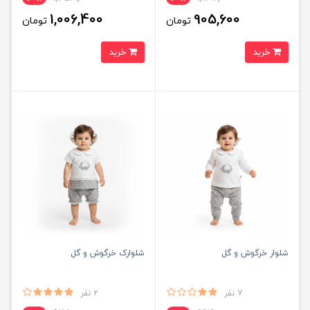
1,006,400
905,600
تومان
تومان
خرید
خرید
شلوار خرگوش و گل
شلوارک خرگوش و گل
7 نفر
2 نفر