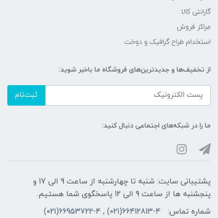
گارانتی کالا
مراکز فروش
استخدام طراح گرافیک و دوخت
از تخفیف‌ها و جدیدترین‌های فروشگاه ما باخبر شوید:
ثبت‌نام
ما را در شبکه‌های اجتماعی دنبال کنید:
پشتیبانی سایت: شنبه تا چهارشنبه از ساعت 9 الی 17 و
پنجشنبه ها از ساعت 9 الی 12 پاسخگوی شما هستیم.
شماره تماس:
66412813-4(021) , 66953722-4(021)