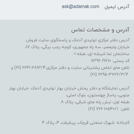
آدرس ایمیل:
ask@adamak.com
آدرس و مشخصات تماس
آدرس دفتر مرکزی تولیدی آدمک و پاسخگوی سایت فروش:
خیابان ولیعصر، سه راه جمهوری، کوچه رجب بیگی، پلاک 17،
ساختمان نما شیشه ای، طبقه 1-.
کد پستی: 19710 11396
تلفن های تماس پشتیبانی سایت و دفتر مرکزی:2813/4-6641 (21) و
3722/3/4-6695 (21)
آدرس نمایشگاه و دفتر پخش خیابان بهار تولیدی آدمک: خیابان بهار
جنوبی، پاساژ چهلستون، بلوک اصلی،
طبقه اول، نبش پله های شرقی، پلاک 8.
تلفن: 10540/1 766 (21)
کارخانه: شهرک صنعتی قرچک، پیشرفت 4، پلاک 4