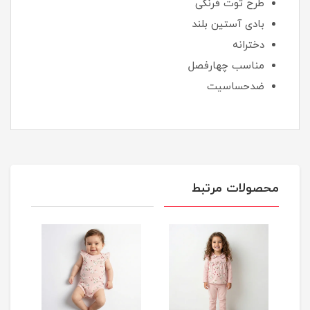
طرح توت فرنگی
بادی آستین بلند
دخترانه
مناسب چهارفصل
ضدحساسیت
محصولات مرتبط