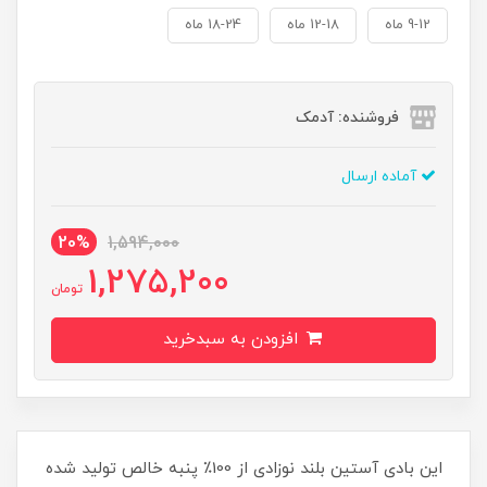
9-12 ماه
12-18 ماه
18-24 ماه
فروشنده: آدمک
آماده ارسال
20%
1,594,000
1,275,200
تومان
افزودن به سبدخرید
این بادی آستین بلند نوزادی از 100٪ پنبه خالص تولید شده