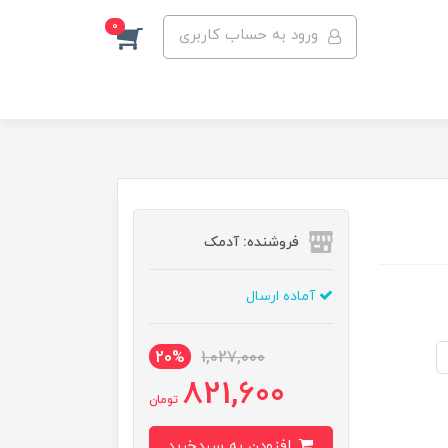
0
ورود به حساب کاربری
فروشنده: آدمک
آماده ارسال
20%
1,027,000
821,600
تومان
افزودن به سبدخرید