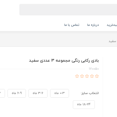
دخرید
درباره ما
تماس با ما
بادی رکابی رنگی مجموعه 3 عددی سفید
170050
انتخاب سایز:
0-3 ماه
3-6 ماه
6-9 ماه
12
18-24 ماه