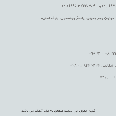
یابان بهار جنوبی، پاساژ چهلستون، بلوک اصلی،
824 912 98+
کلیه حقوق این سایت متعلق به برند آدمک می باشد.