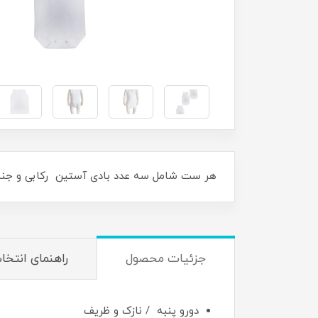
هر ست شامل سه عدد بادی آستین رکابی و جنس این محصول 100% پنبه و برای فصل بها
جزئیات محصول
راهنمای انتخا
دورو پنبه / نازک و ظریف