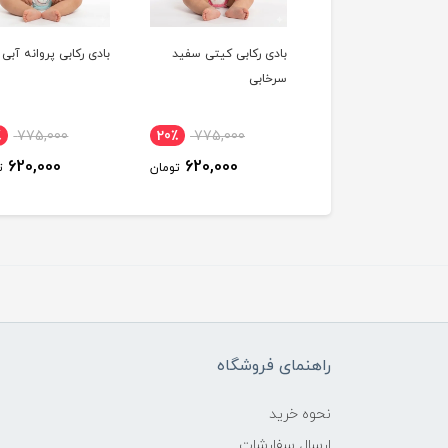
دی رکابی کیتی سفید
بادی رکابی پروانه آبی
بادی رکابی پروانه لیم
خابی
775,000
20٪
775,000
20٪
775,000
620,000
620,000
620,000
تومان
تومان
راهنمای فروشگاه
نحوه خرید
ارسال سفارشات