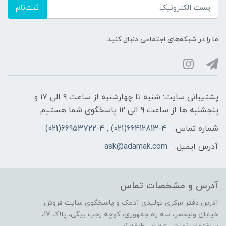
ثبت‌نام
ما را در شبکه‌های اجتماعی دنبال کنید:
پشتیبانی سایت: شنبه تا چهارشنبه از ساعت 9 الی 17 و
پنجشنبه ها از ساعت 9 الی 12 پاسخگوی شما هستیم.
شماره تماس:
66412813-4(021) , 66953722-4(021)
آدرس ایمیل:
ask@adamak.com
آدرس و مشخصات تماس
آدرس دفتر مرکزی تولیدی آدمک و پاسخگوی سایت فروش:
خیابان ولیعصر، سه راه جمهوری، کوچه رجب بیگی، پلاک 17،