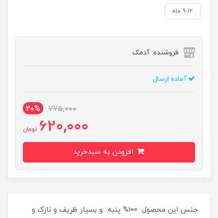
9-12 ماه
فروشنده: آدمک
آماده ارسال
20%
775,000
620,000
تومان
افزودن به سبدخرید
جنس این محصول 100% پنبه و بسیار ظریف و نازک و