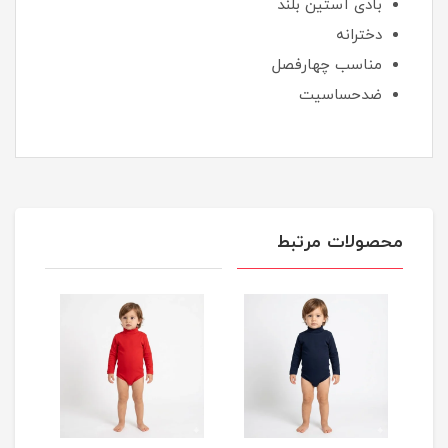
بادی آستین بلند
دخترانه
مناسب چهارفصل
ضدحساسیت
محصولات مرتبط