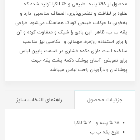
محصول از 98٪ پنبه طبیعی و 2٪ لاکرا تولید شده که
علاوه بر لطافت و تنفس‌پذیری، انعطاف مناسبی دارد و
به‌خوبی با حرکات طبیعی کودک هماهنگ می‌شود. طراحی
یقه ب ب، ظاهر این بادی را شیک و متفاوت کرده و آن
را برای استفاده روزمره، مهمانی و عکاسی نیز مناسب
ساخته است دارای دکمه فشاری در قسمت پایین لباس
برای تعویض آسان پوشک دکمه پشت یقه جهت
پوشاندن و درآوردن راحت لباس میباشد
جزئیات محصول
راهنمای انتخاب سایز
98 % پنبه و 2 % لاکرا
طرح یقه ب ب