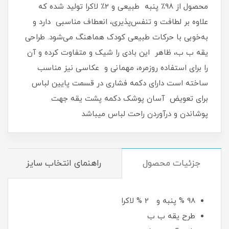
محصول از 98٪ پنبه طبیعی و 2٪ لاکرا تولید شده که
علاوه بر لطافت و تنفس‌پذیری، انعطاف مناسبی دارد و
به‌خوبی با حرکات طبیعی کودک هماهنگ می‌شود. طراحی
یقه ب ب، ظاهر این بادی را شیک و متفاوت کرده و آن
را برای استفاده روزمره، مهمانی و عکاسی نیز مناسب
ساخته است دارای دکمه فشاری در قسمت پایین لباس
برای تعویض آسان پوشک دکمه پشت یقه جهت
پوشاندن و درآوردن راحت لباس میباشد
جزئیات محصول
راهنمای انتخاب سایز
98 % پنبه و 2 % لاکرا
طرح یقه ب ب