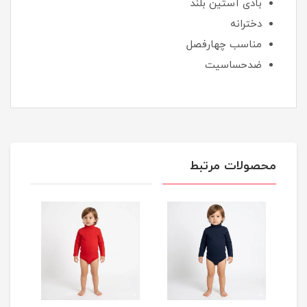
بادی آستین بلند
دخترانه
مناسب چهارفصل
ضدحساسیت
محصولات مرتبط