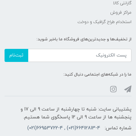
گارانتی کالا
مراکز فروش
استخدام طراح گرافیک و دوخت
از تخفیف‌ها و جدیدترین‌های فروشگاه ما باخبر شوید:
ثبت‌نام
ما را در شبکه‌های اجتماعی دنبال کنید:
پشتیبانی سایت: شنبه تا چهارشنبه از ساعت 9 الی 17 و
پنجشنبه ها از ساعت 9 الی 12 پاسخگوی شما هستیم.
شماره تماس:
66412813-4(021) , 66953722-4(021)