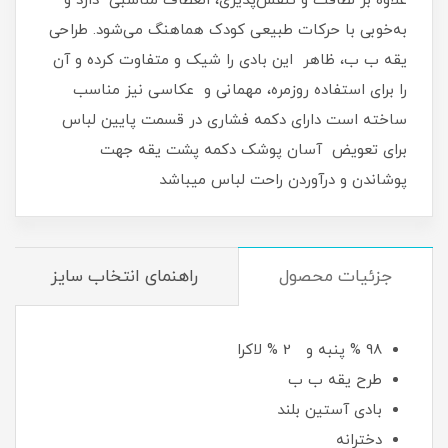
علاوه بر لطافت و تنفس‌پذیری، انعطاف مناسبی دارد و
به‌خوبی با حرکات طبیعی کودک هماهنگ می‌شود. طراحی
یقه ب ب، ظاهر این بادی را شیک و متفاوت کرده و آن
را برای استفاده روزمره، مهمانی و عکاسی نیز مناسب
ساخته است دارای دکمه فشاری در قسمت پایین لباس
برای تعویض آسان پوشک دکمه پشت یقه جهت
پوشاندن و درآوردن راحت لباس میباشد
جزئیات محصول
راهنمای انتخاب سایز
98 % پنبه و 2 % لاکرا
طرح یقه ب ب
بادی آستین بلند
دخترانه