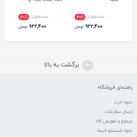
20٪
1,153,000
20٪
1,153,000
20٪
1,1
922,400
922,400
922
تومان
تومان
تومان
برگشت به بالا
راهنمای فروشگاه
نحوه خرید
ارسال سفارشات
مرجوع و تعویض کالا
نحوه شستشو البسه