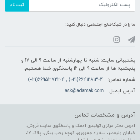
ثبت‌نام
ما را در شبکه‌های اجتماعی دنبال کنید:
پشتیبانی سایت: شنبه تا چهارشنبه از ساعت 9 الی 17 و
پنجشنبه ها از ساعت 9 الی 12 پاسخگوی شما هستیم.
شماره تماس:
66412813-4(021) , 66953722-4(021)
آدرس ایمیل:
ask@adamak.com
آدرس و مشخصات تماس
آدرس دفتر مرکزی تولیدی آدمک و پاسخگوی سایت فروش:
خیابان ولیعصر، سه راه جمهوری، کوچه رجب بیگی، پلاک 17،