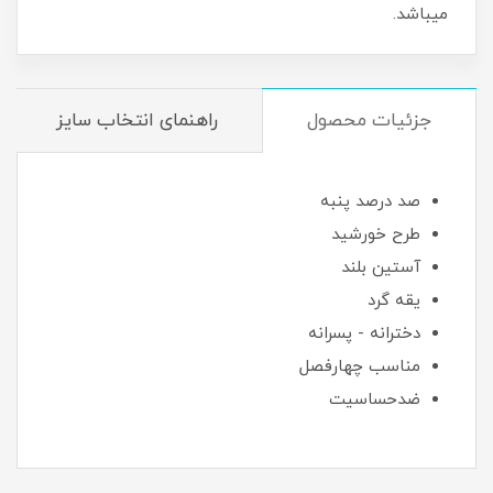
میباشد.
جزئیات محصول
راهنمای انتخاب سایز
صد درصد پنبه
طرح خورشید
آستین بلند
یقه گرد
دخترانه - پسرانه
مناسب چهارفصل
ضدحساسیت