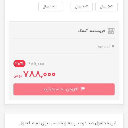
5-6 سال
6-7 سال
10-12 سال
فروشنده: آدمک
ناموجود
20%
985,000
788,000
تومان
افزودن به سبدخرید
این محصول صد درصد پنبه و مناسب برای تمام فصول