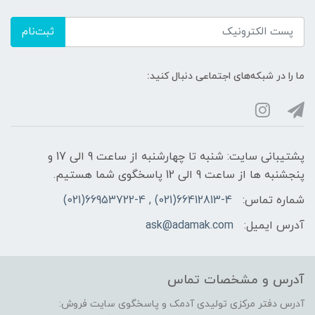
ثبت‌نام
ما را در شبکه‌های اجتماعی دنبال کنید:
پشتیبانی سایت: شنبه تا چهارشنبه از ساعت 9 الی 17 و
پنجشنبه ها از ساعت 9 الی 12 پاسخگوی شما هستیم.
شماره تماس:
66412813-4(021) , 66953722-4(021)
آدرس ایمیل:
ask@adamak.com
آدرس و مشخصات تماس
آدرس دفتر مرکزی تولیدی آدمک و پاسخگوی سایت فروش: