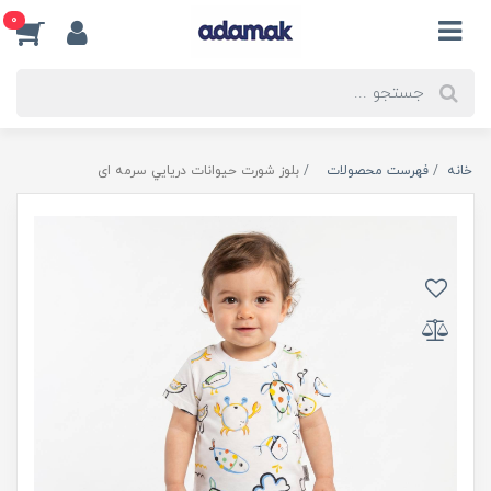
0
خانه
فهرست محصولات
بلوز شورت حيوانات دريايي سرمه ای