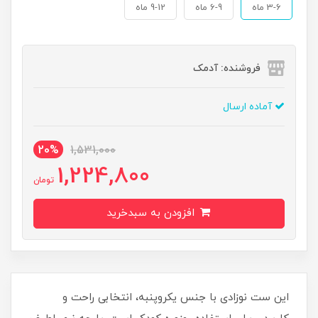
3-6 ماه
6-9 ماه
9-12 ماه
فروشنده: آدمک
آماده ارسال
20%
1,531,000
1,224,800
تومان
افزودن به سبدخرید
این ست نوزادی با جنس یکروپنبه، انتخابی راحت و