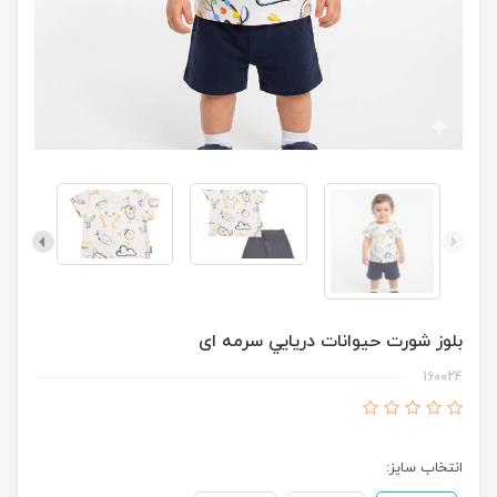
بلوز شورت حيوانات دريايي سرمه ای
انتخاب سایز: