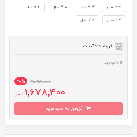
2-3 سال
3-4 سال
4-5 سال
5-6 سال
6-7 سال
7-8 سال
فروشنده: آدمک
ناموجود
20%
2,098,000
1,678,400
تومان
افزودن به سبدخرید