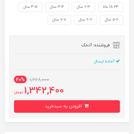
18-24 ماه
2-3 سال
3-4 سال
4-5 سال
5-6 سال
6-7 سال
7-8 سال
فروشنده: آدمک
آماده ارسال
20%
1,678,000
1,342,400
تومان
افزودن به سبدخرید