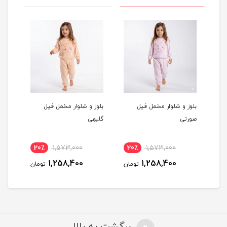
بلوز و شلوار مخمل فیل
بلوز و شلوار مخمل فیل
بلوز و شل
صورتی
گلبهی
خردلی
00
20٪
1,573,000
20٪
1,573,000
00
1,258,400
1,258,400
تومان
تومان