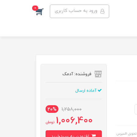
0
ورود به حساب کاربری
فروشنده: آدمک
آماده ارسال
20%
1,258,000
1,006,400
تومان
تحویل اکسپرس
افزودن به سبدخرید