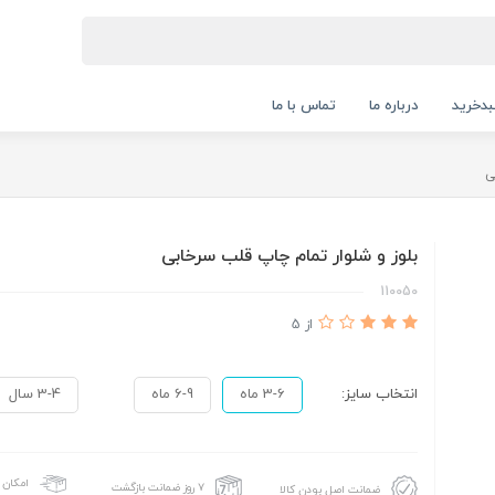
دخرید
درباره ما
تماس با ما
ی
بلوز و شلوار تمام چاپ قلب سرخابی
110050
از 5
انتخاب سایز:
3-6 ماه
6-9 ماه
3-4 سال
امکان 
۷ روز ضمانت بازگشت
ضمانت اصل بودن کالا