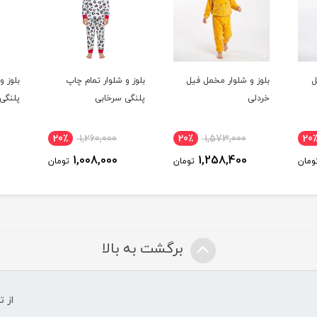
ل
بلوز و شلوار مخمل فیل
بلوز و شلوار تمام چاپ
بلوز و
خردلی
پلنگی سرخابی
پلنگی
20٪
1,260,000
20٪
1,573,000
20
1,008,000
1,258,400
ومان
تومان
تومان
برگشت به بالا
از 