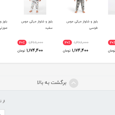
موس
بلوز و شلوار میکی موس
بلوز و شلوار میکی موس
بلوز
سفید
صورتی
فیرو
20٪
1,468,000
20٪
1,468,000
20٪
1,174,400
1,174,400
تومان
تومان
تومان
برگشت به بالا
از 