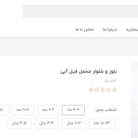
دخرید
درباره ما
تماس با ما
بلوز و شلوار مخمل فیل آبی
1100692
انتخاب سایز:
3-6 ماه
6-9 ماه
9-12 ماه
2-18
18-24 ماه
2-3 سال
3-4 سال
4-5 سال