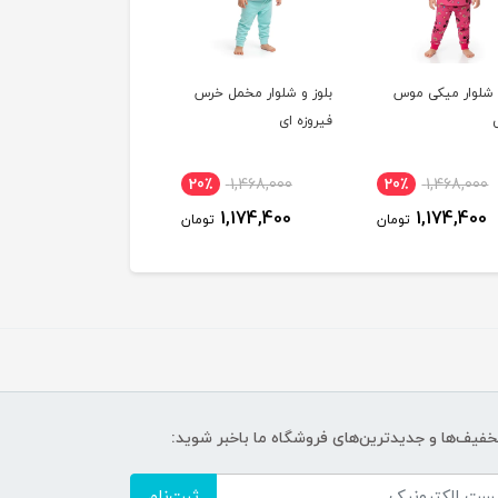
 و شلوار مخمل خرس
بلوز و شلوار مخمل خرس
بلوز و شلوار مخمل خر
زه ای
آبی
طوسی
٪
1,468,000
20٪
1,468,000
20٪
1,468,000
1,174,400
1,174,400
1,174,400
تومان
تومان
تو
تخفیف‌ها و جدیدترین‌های فروشگاه ما باخبر شوید:
ثبت‌نام