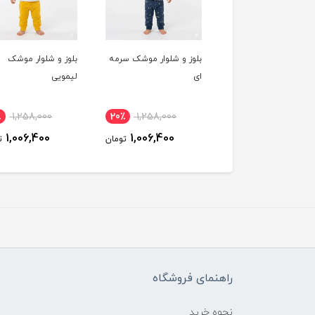
وز و شلوار موشک سرمه
بلوز و شلوار موشک
بلوز و شلوار میکی 
لیمویی
طوسی
1,468,000
20٪
1,258,000
20٪
1,258,000
1,174,400
1,006,400
1,006,400
تومان
تومان
راهنمای فروشگاه
نحوه خرید