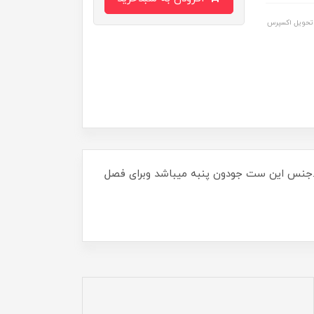
تحویل اکسپرس
ت.جنس این ست جودون پنبه میباشد وبرای فصل
 میباشد