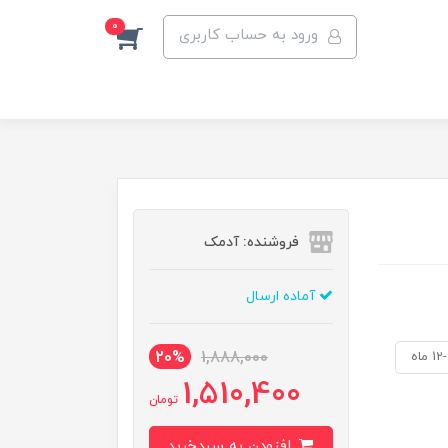
0
ورود به حساب کاربری
فروشنده: آدمک
آماده ارسال
20%
1,888,000
1 ماه
1,510,400
تومان
افزودن به سبدخرید