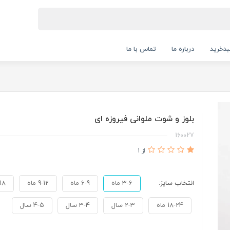
دخرید
درباره ما
تماس با ما
بلوز و شوت ملوانی فیروزه ای
از 1
انتخاب سایز:
3-6 ماه
6-9 ماه
9-12 ماه
2-18
18-24 ماه
2-3 سال
3-4 سال
4-5 سال