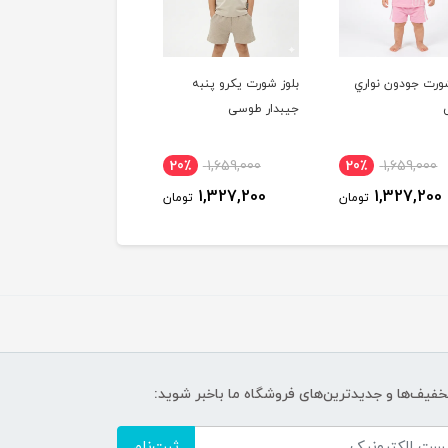
ورت جودون نواري
بلوز شورت يكرو پنبه
بلوز شورت يكرو پنبه
جيبدار طوسی
جيبدار آبی
20٪
1,659,000
20٪
1,659,000
20٪
1,659,000
1,327,200
1,327,200
1,327,200
تومان
تومان
توما
تخفیف‌ها و جدیدترین‌های فروشگاه ما باخبر شوید:
ثبت‌نام