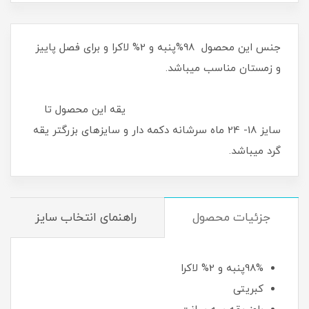
جنس این محصول 98%پنبه و 2% لاکرا و برای فصل پاییز
و زمستان مناسب میباشد.
یقه این محصول تا
سایز 18- 24 ماه سرشانه دکمه دار و سایزهای بزرگتر یقه
گرد میباشد.
جزئیات محصول
راهنمای انتخاب سایز
98%پنبه و 2% لاکرا
کبریتی