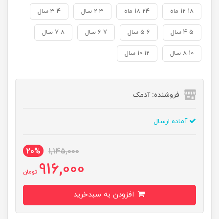
12-18 ماه
18-24 ماه
2-3 سال
3-4 سال
4-5 سال
5-6 سال
6-7 سال
7-8 سال
8-10 سال
10-12 سال
فروشنده: آدمک
آماده ارسال
20%
1,145,000
916,000
تومان
افزودن به سبدخرید