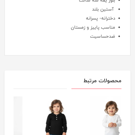
بلوز یقه سه سانت
آستین بلند
دخترانه- پسرانه
مناسب پاییز و زمستان
ضدحساسیت
محصولات مرتبط