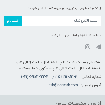
از تخفیف‌ها و جدیدترین‌های فروشگاه ما باخبر شوید:
ثبت‌نام
ما را در شبکه‌های اجتماعی دنبال کنید:
پشتیبانی سایت: شنبه تا چهارشنبه از ساعت 9 الی 17 و
پنجشنبه ها از ساعت 9 الی 12 پاسخگوی شما هستیم.
شماره تماس:
66412813-4(021) , 66953722-4(021)
آدرس ایمیل:
ask@adamak.com
آدرس و مشخصات تماس