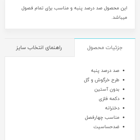
این محصول صد درصد پنبه و مناسب برای تمام فصول
میباشد.
جزئیات محصول
راهنمای انتخاب سایز
صد درصد پنبه
طرح خرگوش و گل
بدون آستین
دکمه فلزی
دخترانه
مناسب چهارفصل
ضدحساسیت