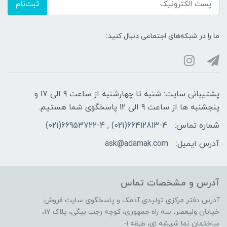
ثبت‌نام
ما را در شبکه‌های اجتماعی دنبال کنید:
پشتیبانی سایت: شنبه تا چهارشنبه از ساعت 9 الی 17 و
پنجشنبه ها از ساعت 9 الی 12 پاسخگوی شما هستیم.
شماره تماس:
66412813-4(021) , 66953722-4(021)
آدرس ایمیل:
ask@adamak.com
آدرس و مشخصات تماس
آدرس دفتر مرکزی تولیدی آدمک و پاسخگوی سایت فروش:
خیابان ولیعصر، سه راه جمهوری، کوچه رجب بیگی، پلاک 17،
ساختمان نما شیشه ای، طبقه 1-.