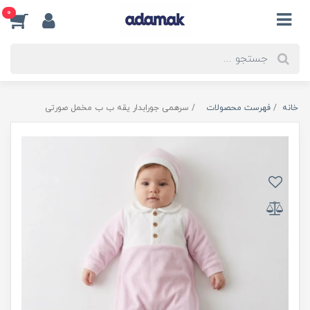
0
خانه
فهرست محصولات
سرهمی جورابدار یقه ب ب مخمل صورتی