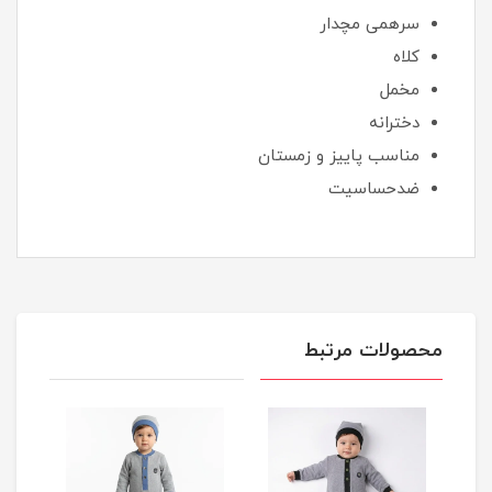
سرهمی مچدار
کلاه
مخمل
دخترانه
مناسب پاییز و زمستان
ضدحساسیت
محصولات مرتبط