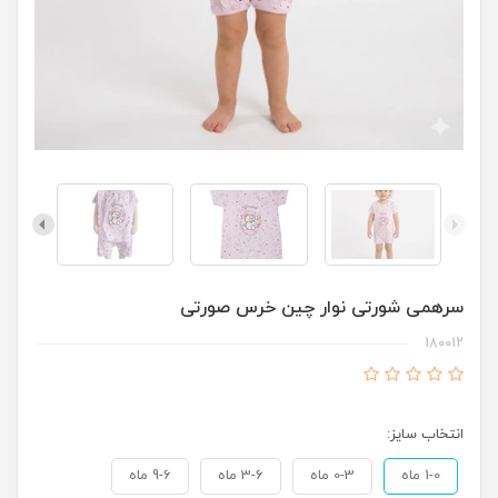
سرهمی شورتی نوار چین خرس صورتی
180012
انتخاب سایز:
1-0 ماه
0-3 ماه
3-6 ماه
9-6 ماه