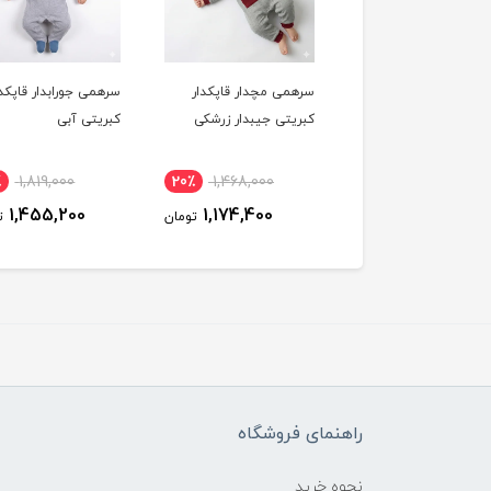
می مچدار قاپکدار
سرهمی مچدار قاپکدار
سرهمی جورابدار قاپکدا
یتی جیبدار نوک مدادی
کبریتی جیبدار زرشکی
کبریتی آبی
٪
1,819,000
20٪
1,468,000
20٪
1,468,000
1,455,200
1,174,400
1,174,400
تومان
تومان
ت
راهنمای فروشگاه
نحوه خرید