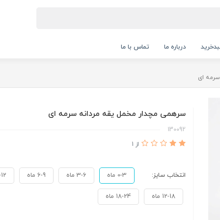
دخرید
درباره ما
تماس با ما
سرمه ای
سرهمی مچدار مخمل یقه مردانه سرمه ای
130092
از 1
انتخاب سایز:
0-3 ماه
3-6 ماه
6-9 ماه
9-12 
12-18 ماه
18-24 ماه