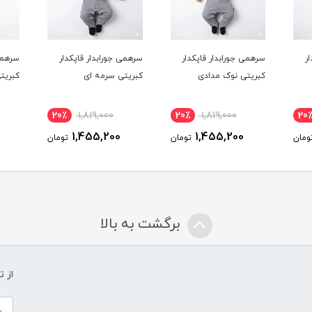
ر
سرهمی جورابدار قاپکدار
سرهمی جورابدار قاپکدار
سرهمی
کبریتی نوک مدادی
کبریتی سرمه ای
کبریت
20٪
1,819,000
20٪
1,819,000
20
1,455,200
1,455,200
ومان
تومان
تومان
برگشت به بالا
از 