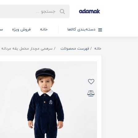
دسته‌بندی کالاها
خانه
فروش ویژه
سب
خانه
فهرست محصولات
سرهمی مچدار مخمل یقه مردانه 