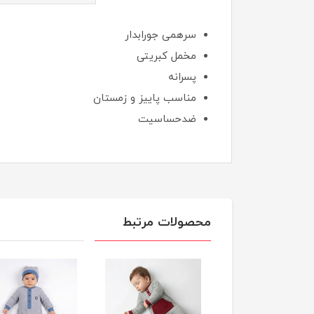
سرهمی جورابدار
مخمل کبریتی
پسرانه
مناسب پاییز و زمستان
ضدحساسیت
محصولات مرتبط