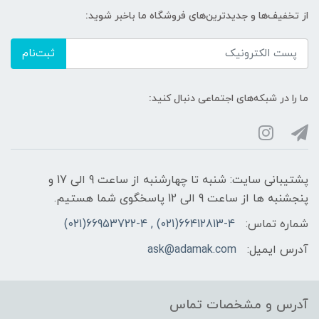
از تخفیف‌ها و جدیدترین‌های فروشگاه ما باخبر شوید:
ثبت‌نام
ما را در شبکه‌های اجتماعی دنبال کنید:
پشتیبانی سایت: شنبه تا چهارشنبه از ساعت 9 الی 17 و
پنجشنبه ها از ساعت 9 الی 12 پاسخگوی شما هستیم.
شماره تماس:
66412813-4(021) , 66953722-4(021)
آدرس ایمیل:
ask@adamak.com
آدرس و مشخصات تماس