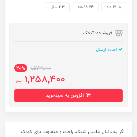
12-18 ماه
18-24 ماه
2-3 سال
فروشنده: آدمک
آماده ارسال
20%
1,573,000
1,258,400
تومان
افزودن به سبدخرید
اگر به دنبال لباسی شیک، راحت و متفاوت برای کودک