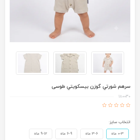
سرهم شورتي گوزن بيسكويتي طوسی
180030
انتخاب سایز:
0-3 ماه
3-6 ماه
6-9 ماه
9-12 ماه