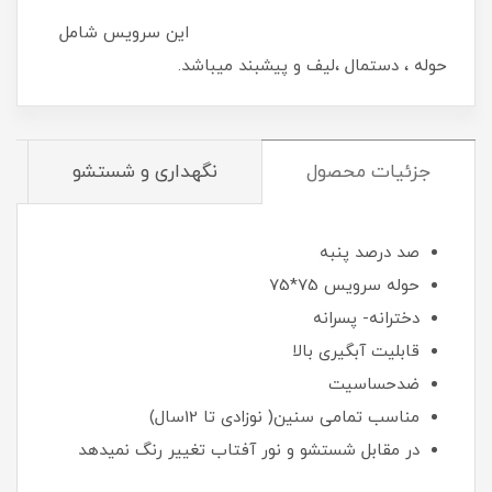
این سرویس شامل
حوله ، دستمال ،لیف و پیشبند میباشد.
جزئیات محصول
نگهداری و شستشو
صد درصد پنبه
حوله سرویس 75*75
دخترانه- پسرانه
قابلیت آبگیری بالا
ضدحساسیت
مناسب تمامی سنین( نوزادی تا 12سال)
در مقابل شستشو و نور آفتاب تغییر رنگ نمیدهد