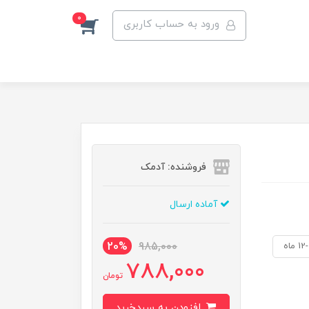
0
ورود به حساب کاربری
فروشنده: آدمک
آماده ارسال
20%
985,000
1 ماه
788,000
تومان
افزودن به سبدخرید