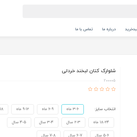
دخرید
درباره ما
تماس با ما
شلوارک کتان لبخند خردلی
200005
انتخاب سایز:
3-6 ماه
6-9 ماه
9-12 ماه
2-18
18-24 ماه
2-3 سال
3-4 سال
4-5 سال
5-6 سال
6-7 سال
7-8 سال