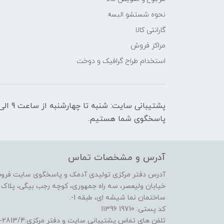
نحوه شستشو البسه
گارانتی کالا
مراکز فروش
استخدام طراح گرافیک و دوخت
پاسخگوی شما هستیم.
آدرس و مشخصات تماس
آدرس دفتر مرکزی تولیدی آدمک و پاسخگوی سایت فرو
خیابان ولیعصر، سه راه جمهوری، کوچه رجب بیگی، پلاک 17،
ساختمان نما شیشه ای، طبقه 1-.
کد پستی: 19710 11396
تلفن های تماس پشتیبانی سایت و دفتر مرکزی:2813/4-6641 (21) و 3722/3/4-6695 (21)