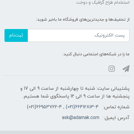
استخدام طراح گرافیک و دوخت
از تخفیف‌ها و جدیدترین‌های فروشگاه ما باخبر شوید:
ثبت‌نام
ما را در شبکه‌های اجتماعی دنبال کنید:
پشتیبانی سایت: شنبه تا چهارشنبه از ساعت 9 الی 17 و
پنجشنبه ها از ساعت 9 الی 12 پاسخگوی شما هستیم.
شماره تماس:
66412813-4(021) , 66953722-4(021)
آدرس ایمیل:
ask@adamak.com