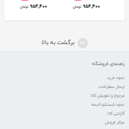
954,400
954,400
تومان
تومان
تومان
برگشت به بالا
راهنمای فروشگاه
نحوه خرید
ارسال سفارشات
مرجوع و تعویض کالا
نحوه شستشو البسه
گارانتی کالا
مراکز فروش