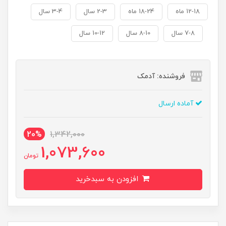
12-18 ماه
18-24 ماه
2-3 سال
3-4 سال
7-8 سال
8-10 سال
10-12 سال
فروشنده: آدمک
آماده ارسال
20%
1,342,000
1,073,600
تومان
افزودن به سبدخرید