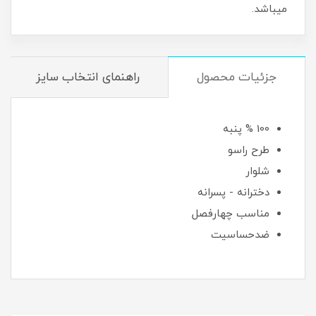
میباشد.
جزئیات محصول
راهنمای انتخاب سایز
100 % پنبه
طرح راسو
شلوار
دخترانه - پسرانه
مناسب چهارفصل
ضدحساسیت