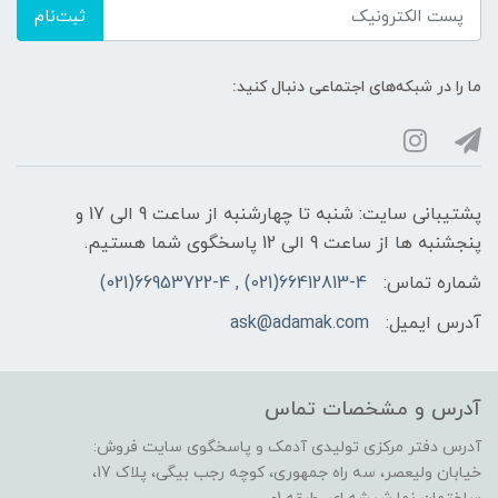
ثبت‌نام
ما را در شبکه‌های اجتماعی دنبال کنید:
پشتیبانی سایت: شنبه تا چهارشنبه از ساعت 9 الی 17 و
پنجشنبه ها از ساعت 9 الی 12 پاسخگوی شما هستیم.
شماره تماس:
66412813-4(021) , 66953722-4(021)
آدرس ایمیل:
ask@adamak.com
آدرس و مشخصات تماس
آدرس دفتر مرکزی تولیدی آدمک و پاسخگوی سایت فروش:
خیابان ولیعصر، سه راه جمهوری، کوچه رجب بیگی، پلاک 17،