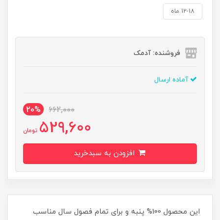
12-18 ماه
فروشنده: آدمک
آماده ارسال
20%
662,000
529,600
تومان
افزودن به سبدخرید
این محصول 100% پنبه و برای تمام فصول سال مناسب