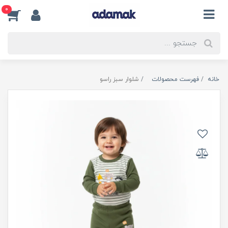
0
خانه
فهرست محصولات
شلوار سبز راسو