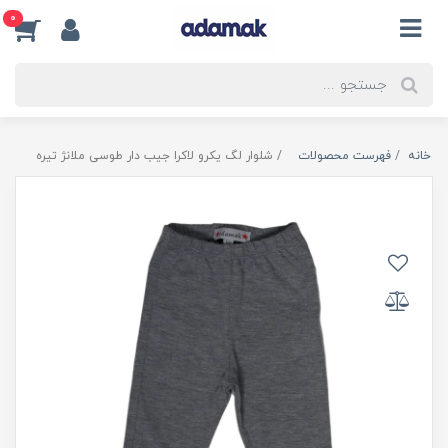
0
خانه
فهرست محصولات
شلوار لگ یکرو لاکرا جیب دار طوسی ملانژ تیره