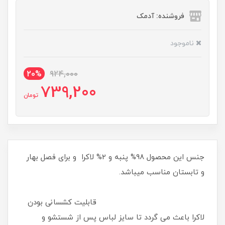
فروشنده: آدمک
ناموجود
20%
924,000
739,200
تومان
جنس این محصول 98% پنبه و 2% لاکرا و برای فصل بهار
و تابستان مناسب میباشد.
قابلیت کشسانی بودن
لاکرا باعث می گردد تا سایز لباس پس از شستشو و