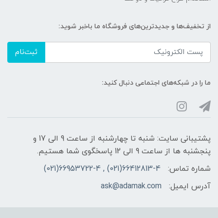
از تخفیف‌ها و جدیدترین‌های فروشگاه ما باخبر شوید:
ثبت‌نام
ما را در شبکه‌های اجتماعی دنبال کنید:
پشتیبانی سایت: شنبه تا چهارشنبه از ساعت 9 الی 17 و
پنجشنبه ها از ساعت 9 الی 12 پاسخگوی شما هستیم.
شماره تماس:
66412813-4(021) , 66953722-4(021)
آدرس ایمیل:
ask@adamak.com