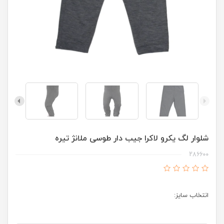
شلوار لگ یکرو لاکرا جیب دار طوسی ملانژ تیره
286600
انتخاب سایز: