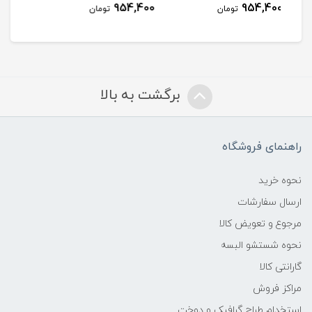
954,400
954,400
مان
تومان
تومان
برگشت به بالا
راهنمای فروشگاه
نحوه خرید
ارسال سفارشات
مرجوع و تعویض کالا
نحوه شستشو البسه
گارانتی کالا
مراکز فروش
استخدام طراح گرافیک و دوخت