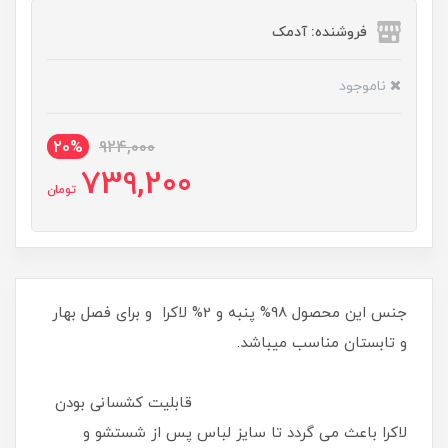
فروشنده: آدمک
ناموجود
20%
924,000
739,200
تومان
جنس این محصول 98% پنبه و 2% لاکرا و برای فصل بهار
و تابستان مناسب میباشد.
قابلیت کشسانی بودن
لاکرا باعث می گردد تا سایز لباس پس از شستشو و