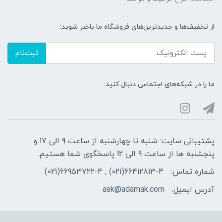
از تخفیف‌ها و جدیدترین‌های فروشگاه ما باخبر شوید:
ثبت‌نام
ما را در شبکه‌های اجتماعی دنبال کنید:
پشتیبانی سایت: شنبه تا چهارشنبه از ساعت 9 الی 17 و
پنجشنبه ها از ساعت 9 الی 12 پاسخگوی شما هستیم.
شماره تماس:
66412813-4(021) , 66953722-4(021)
آدرس ایمیل:
ask@adamak.com