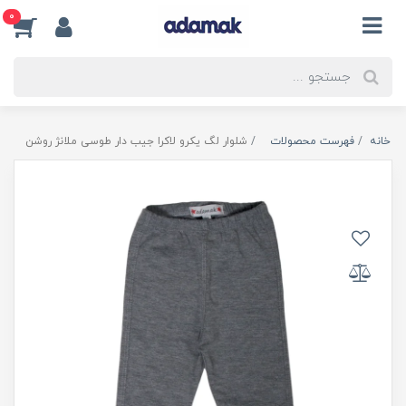
0
خانه
فهرست محصولات
شلوار لگ یکرو لاکرا جیب دار طوسی ملانژ روشن