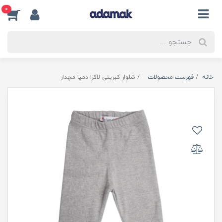
0
خانه
فهرست محصولات
شلوار کبریتی لاکرا دمپا مچدار