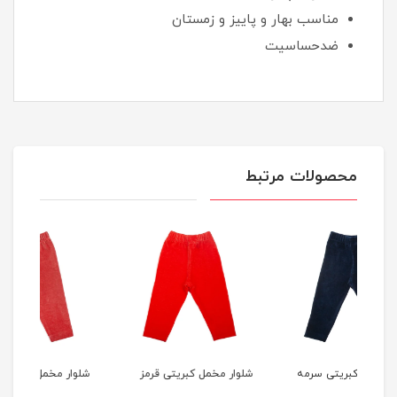
مناسب بهار و پاییز و زمستان
ضدحساسیت
محصولات مرتبط
مه
شلوار مخمل کبریتی قرمز
شلوار مخمل کبریتی زرشکی
شلوا