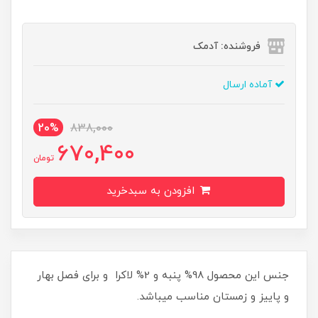
فروشنده: آدمک
آماده ارسال
20%
838,000
670,400
تومان
افزودن به سبدخرید
جنس این محصول 98% پنبه و 2% لاکرا و برای فصل بهار
و پاییز و زمستان مناسب میباشد.