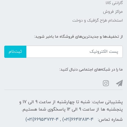
گارانتی کالا
مراکز فروش
استخدام طراح گرافیک و دوخت
از تخفیف‌ها و جدیدترین‌های فروشگاه ما باخبر شوید:
ثبت‌نام
ما را در شبکه‌های اجتماعی دنبال کنید:
پشتیبانی سایت: شنبه تا چهارشنبه از ساعت 9 الی 17 و
پنجشنبه ها از ساعت 9 الی 12 پاسخگوی شما هستیم.
شماره تماس:
66412813-4(021) , 66953722-4(021)