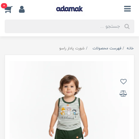
0
خانه
فهرست محصولات
شورت پادار راسو