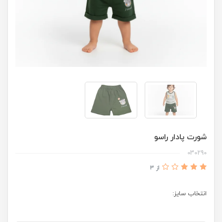
شورت پادار راسو
030290
از 3
انتخاب سایز: