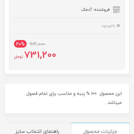
فروشنده: آدمک
ناموجود
20%
914,000
731,200
تومان
این محصول 100 % پنبه و مناسب برای تمام فصول
میباشد.
جزئیات محصول
راهنمای انتخاب سایز