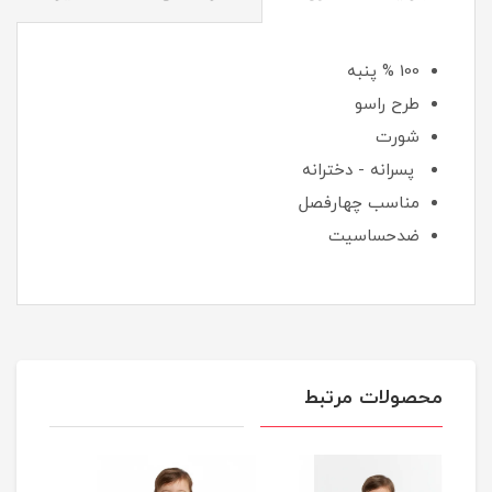
100 % پنبه
طرح راسو
شورت
پسرانه - دخترانه
مناسب چهارفصل
ضدحساسیت
محصولات مرتبط