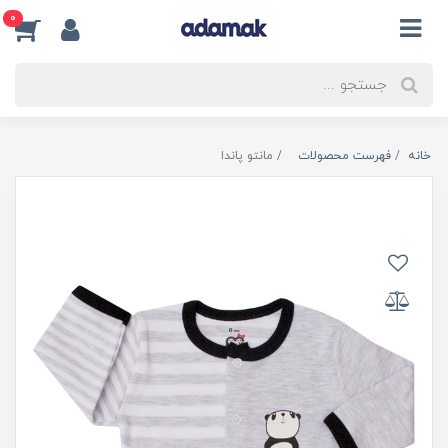
0
خانه
فهرست محصولات
مانتو پاندا