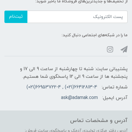
از تخفیف‌ها و جدیدترین‌های فروشگاه ما باخبر شوید:
ثبت‌نام
ما را در شبکه‌های اجتماعی دنبال کنید:
پشتیبانی سایت: شنبه تا چهارشنبه از ساعت 9 الی 17 و
پنجشنبه ها از ساعت 9 الی 12 پاسخگوی شما هستیم.
شماره تماس:
66412813-4(021) , 66953722-4(021)
آدرس ایمیل:
ask@adamak.com
آدرس و مشخصات تماس
آدرس دفتر مرکزی تولیدی آدمک و پاسخگوی سایت فروش: