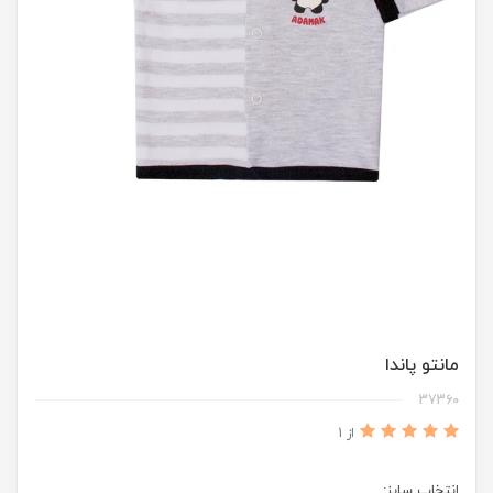
مانتو پاندا
37360
از 1
انتخاب سایز: