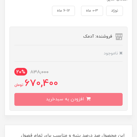
نوزاد
0-3 ماه
6-12 ماه
فروشنده: آدمک
ناموجود
20%
838,000
670,400
تومان
افزودن به سبدخرید
این محصول صد درصد پنبه و مناسب برای تمام فصول