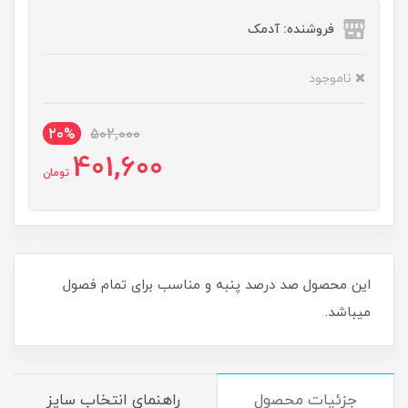
فروشنده: آدمک
ناموجود
20%
502,000
401,600
تومان
این محصول صد درصد پنبه و مناسب برای تمام فصول
میباشد.
جزئیات محصول
راهنمای انتخاب سایز