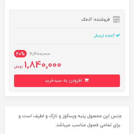
فروشنده: آدمک
آماده ارسال
20%
2,300,000
1,840,000
تومان
افزودن به سبدخرید
جنس این محصول پنبه ویسکوز و نازک و لطیف است و
برای تمامی فصول مناسب میباشد.