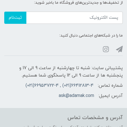
از تخفیف‌ها و جدیدترین‌های فروشگاه ما باخبر شوید:
ثبت‌نام
ما را در شبکه‌های اجتماعی دنبال کنید:
پشتیبانی سایت: شنبه تا چهارشنبه از ساعت 9 الی 17 و
پنجشنبه ها از ساعت 9 الی 12 پاسخگوی شما هستیم.
شماره تماس:
66412813-4(021) , 66953722-4(021)
آدرس ایمیل:
ask@adamak.com
آدرس و مشخصات تماس