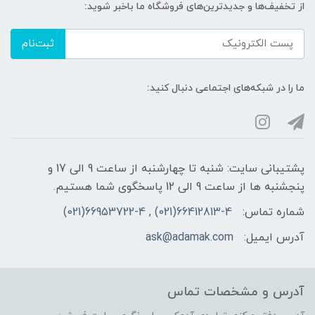
از تخفیف‌ها و جدیدترین‌های فروشگاه ما باخبر شوید:
ثبت‌نام
ما را در شبکه‌های اجتماعی دنبال کنید:
پشتیبانی سایت: شنبه تا چهارشنبه از ساعت 9 الی 17 و
پنجشنبه ها از ساعت 9 الی 12 پاسخگوی شما هستیم.
شماره تماس:
66412813-4(021) , 66953722-4(021)
آدرس ایمیل:
ask@adamak.com
آدرس و مشخصات تماس