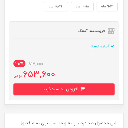
9-12 ماه
12-18 ماه
18-24 ماه
فروشنده: آدمک
آماده ارسال
20%
817,000
653,600
تومان
افزودن به سبدخرید
این محصول صد درصد پنبه و مناسب برای تمام فصول