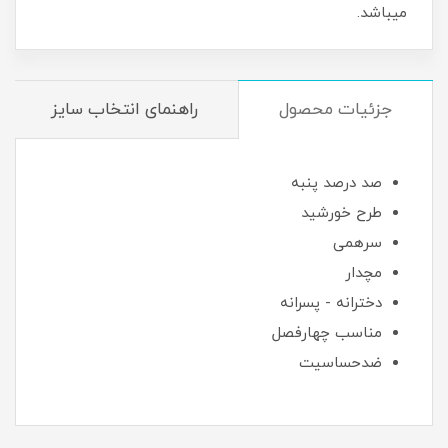
میباشد.
جزئیات محصول
راهنمای انتخاب سایز
صد درصد پنبه
طرح خورشید
سرهمی
مچدار
دخترانه - پسرانه
مناسب چهارفصل
ضدحساسیت