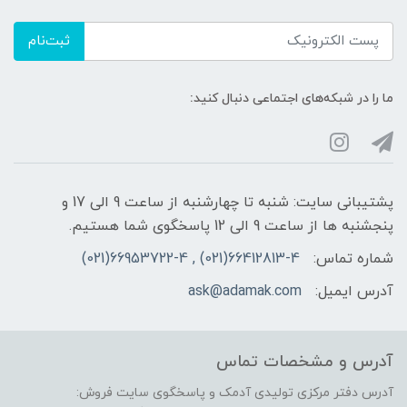
ثبت‌نام
ما را در شبکه‌های اجتماعی دنبال کنید:
پشتیبانی سایت: شنبه تا چهارشنبه از ساعت 9 الی 17 و
پنجشنبه ها از ساعت 9 الی 12 پاسخگوی شما هستیم.
شماره تماس:
66412813-4(021) , 66953722-4(021)
آدرس ایمیل:
ask@adamak.com
آدرس و مشخصات تماس
آدرس دفتر مرکزی تولیدی آدمک و پاسخگوی سایت فروش: