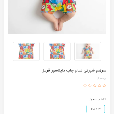
سرهم شورتي تمام چاپ دايناسور قرمز
180008
انتخاب سایز:
0-3 ماه