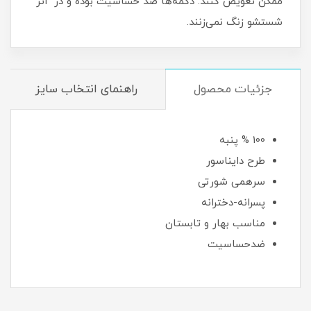
ممکن تعویض کنند. دکمه‌ها ضد حساسیت بوده و در اثر
شستشو زنگ نمی‌زنند.
جزئیات محصول
راهنمای انتخاب سایز
100 % پنبه
طرح دایناسور
سرهمی شورتی
پسرانه-دخترانه
مناسب بهار و تابستان
ضدحساسیت