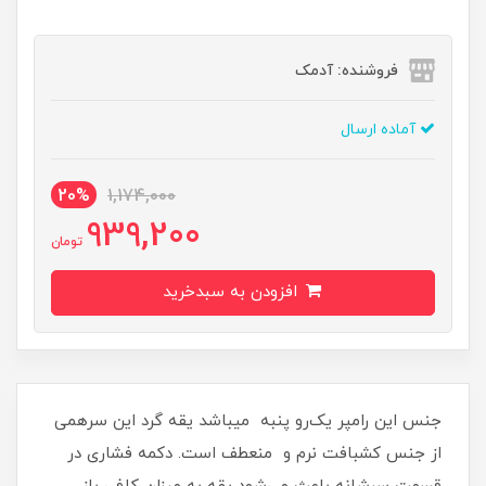
فروشنده: آدمک
آماده ارسال
20%
1,174,000
939,200
تومان
افزودن به سبدخرید
جنس این رامپر یک‌رو پنبه میباشد یقه گرد این سرهمی
از جنس کشبافت نرم و منعطف است. دکمه فشاری در