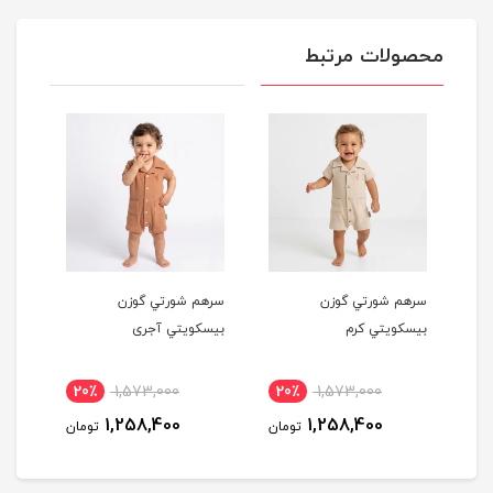
محصولات مرتبط
سرهم شورتي گوزن
سرهم شورتي گوزن
سرهم 
بيسكويتي کرم
بيسكويتي آجری
بيسكو
20٪
1,573,000
20٪
1,573,000
1,258,400
1,258,400
ن
تومان
تومان