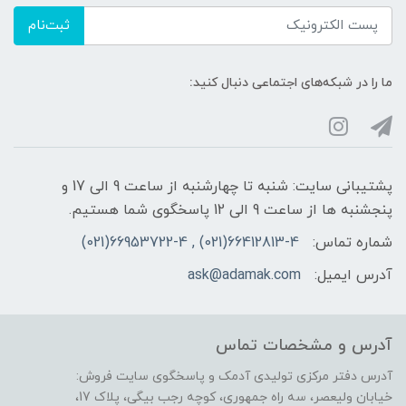
ثبت‌نام
ما را در شبکه‌های اجتماعی دنبال کنید:
پشتیبانی سایت: شنبه تا چهارشنبه از ساعت 9 الی 17 و
پنجشنبه ها از ساعت 9 الی 12 پاسخگوی شما هستیم.
شماره تماس:
66412813-4(021) , 66953722-4(021)
آدرس ایمیل:
ask@adamak.com
آدرس و مشخصات تماس
آدرس دفتر مرکزی تولیدی آدمک و پاسخگوی سایت فروش:
خیابان ولیعصر، سه راه جمهوری، کوچه رجب بیگی، پلاک 17،