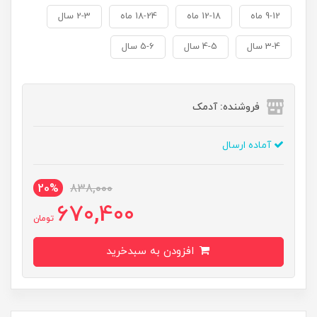
9-12 ماه
12-18 ماه
18-24 ماه
2-3 سال
3-4 سال
4-5 سال
5-6 سال
فروشنده: آدمک
آماده ارسال
20%
838,000
670,400
تومان
افزودن به سبدخرید