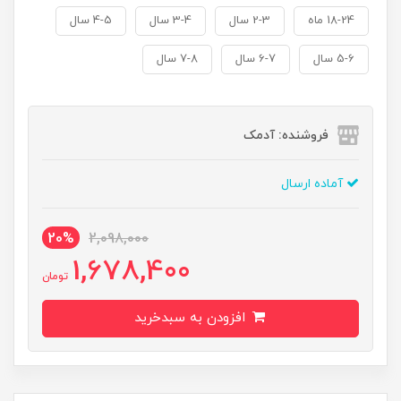
18-24 ماه
2-3 سال
3-4 سال
4-5 سال
5-6 سال
6-7 سال
7-8 سال
فروشنده: آدمک
آماده ارسال
20%
2,098,000
1,678,400
تومان
افزودن به سبدخرید