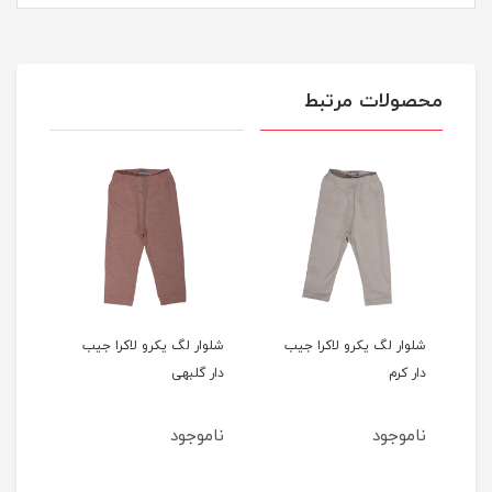
محصولات مرتبط
اکرا جیب
شلوار لگ یکرو لاکرا جیب
شلوار لگ یکرو لاکرا جیب
دار گلبهی
دار آبی تیره
ناموجود
ناموجود