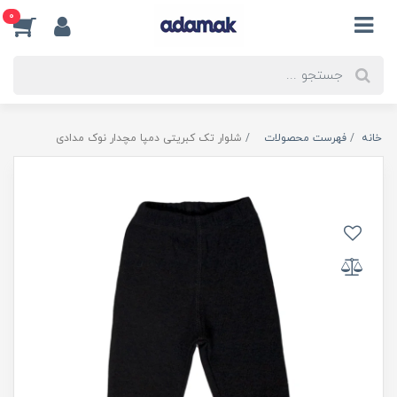
0
خانه
فهرست محصولات
شلوار تک کبریتی دمپا مچدار نوک مدادی