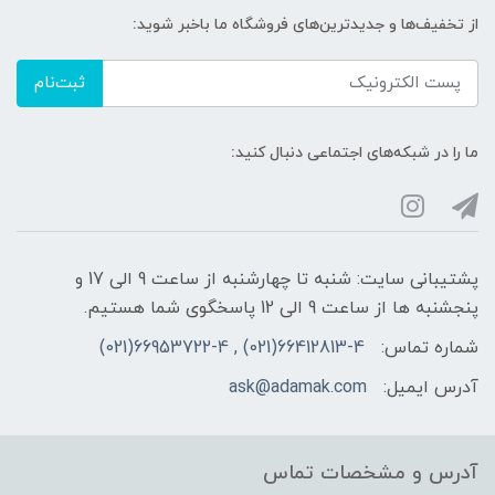
از تخفیف‌ها و جدیدترین‌های فروشگاه ما باخبر شوید:
ثبت‌نام
ما را در شبکه‌های اجتماعی دنبال کنید:
پشتیبانی سایت: شنبه تا چهارشنبه از ساعت 9 الی 17 و
پنجشنبه ها از ساعت 9 الی 12 پاسخگوی شما هستیم.
شماره تماس:
66412813-4(021) , 66953722-4(021)
آدرس ایمیل:
ask@adamak.com
آدرس و مشخصات تماس