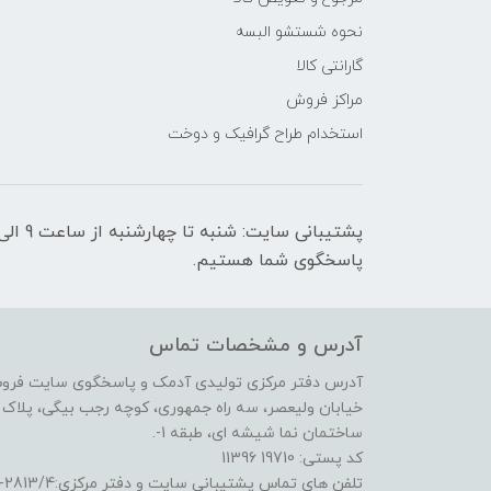
نحوه شستشو البسه
گارانتی کالا
مراکز فروش
استخدام طراح گرافیک و دوخت
پاسخگوی شما هستیم.
آدرس و مشخصات تماس
آدرس دفتر مرکزی تولیدی آدمک و پاسخگوی سایت فرو
خیابان ولیعصر، سه راه جمهوری، کوچه رجب بیگی، پلاک 17،
ساختمان نما شیشه ای، طبقه 1-.
کد پستی: 19710 11396
تلفن های تماس پشتیبانی سایت و دفتر مرکزی:2813/4-6641 (21) و 3722/3/4-6695 (21)