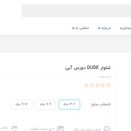
دخرید
درباره ما
تماس با ما
شلوار DUDE دورس آبی
280001
انتخاب سایز:
3-6 ماه
6-9 ماه
9-12 ماه
امکان 
۷ روز ضمانت بازگشت
ضمانت اصل بودن کالا